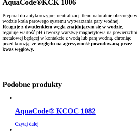
AquaCode®KCK 1006
Preparat do antykorozyjnej neutralizacji tlenu naturalnie obecnego w
wodzie kotła parowego systemu wytwarzania pary wodnej.
Reaguje z dwutlenkiem węgla znajdującym się w wodzie
,
reguluje wartość pH i tworzy warstwę magnetytową na powierzchni
metalowej będącej w kontakcie z wodą lub parą wodną, chroniąc
przed korozją,
ze względu na agresywność powodowaną przez
kwas węglowy.
Podobne produkty
AquaCode® KCOC 1082
Czytaj dalej