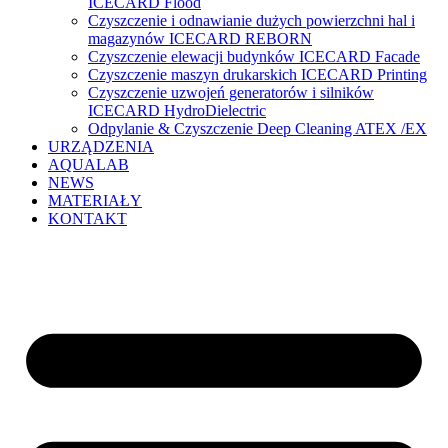
ICECARD Flood
Czyszczenie i odnawianie dużych powierzchni hal i
magazynów ICECARD REBORN
Czyszczenie elewacji budynków ICECARD Facade
Czyszczenie maszyn drukarskich ICECARD Printing
Czyszczenie uzwojeń generatorów i silników
ICECARD HydroDielectric
Odpylanie & Czyszczenie Deep Cleaning ATEX /EX
URZĄDZENIA
AQUALAB
NEWS
MATERIAŁY
KONTAKT