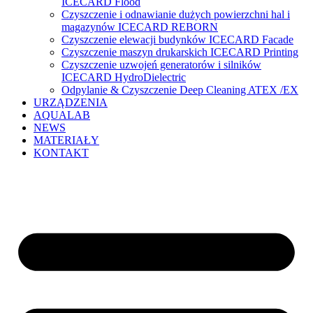
ICECARD Flood
Czyszczenie i odnawianie dużych powierzchni hal i
magazynów ICECARD REBORN
Czyszczenie elewacji budynków ICECARD Facade
Czyszczenie maszyn drukarskich ICECARD Printing
Czyszczenie uzwojeń generatorów i silników
ICECARD HydroDielectric
Odpylanie & Czyszczenie Deep Cleaning ATEX /EX
URZĄDZENIA
AQUALAB
NEWS
MATERIAŁY
KONTAKT