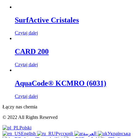
SurfActive Cristales
Czytaj dalej
CARD 200
Czytaj dalej
AquaCode® KCMRO (6031)
Czytaj dalej
Łączy nas chemia
© 2022 All Rights Reserved
Polski
English
Русский
العربية
Українська