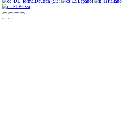
Deutsch (Sie)
Español
Italiano
Polski