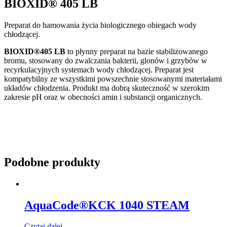
BIOXID® 405 LB
Preparat do hamowania życia biologicznego obiegach wody
chłodzącej.
BIOXID®405 LB
to płynny preparat na bazie stabilizowanego
bromu, stosowany do zwalczania bakterii, glonów i grzybów w
recyrkulacyjnych systemach wody chłodzącej. Preparat jest
kompatybilny ze wszystkimi powszechnie stosowanymi materiałami
układów chłodzenia. Produkt ma dobrą skuteczność w szerokim
zakresie pH oraz w obecności amin i substancji organicznych.
Podobne produkty
AquaCode®KCK 1040 STEAM
Czytaj dalej