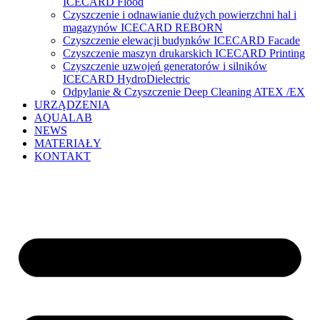
ICECARD Flood
Czyszczenie i odnawianie dużych powierzchni hal i
magazynów ICECARD REBORN
Czyszczenie elewacji budynków ICECARD Facade
Czyszczenie maszyn drukarskich ICECARD Printing
Czyszczenie uzwojeń generatorów i silników
ICECARD HydroDielectric
Odpylanie & Czyszczenie Deep Cleaning ATEX /EX
URZĄDZENIA
AQUALAB
NEWS
MATERIAŁY
KONTAKT