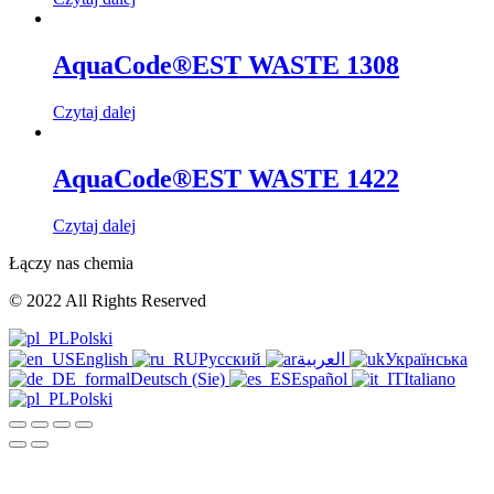
AquaCode®EST WASTE 1308
Czytaj dalej
AquaCode®EST WASTE 1422
Czytaj dalej
Łączy nas chemia
© 2022 All Rights Reserved
Polski
English
Русский
العربية
Українська
Deutsch (Sie)
Español
Italiano
Polski