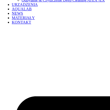
Odpylanie & Czyszczenie Deep Cleaning ATEX /EX
URZĄDZENIA
AQUALAB
NEWS
MATERIAŁY
KONTAKT