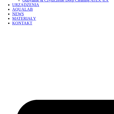
Odpylanie & Czyszczenie Deep Cleaning ATEX /EX
URZĄDZENIA
AQUALAB
NEWS
MATERIAŁY
KONTAKT