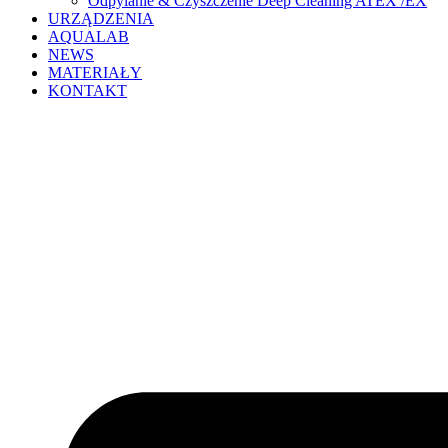
Odpylanie & Czyszczenie Deep Cleaning ATEX /EX
URZĄDZENIA
AQUALAB
NEWS
MATERIAŁY
KONTAKT