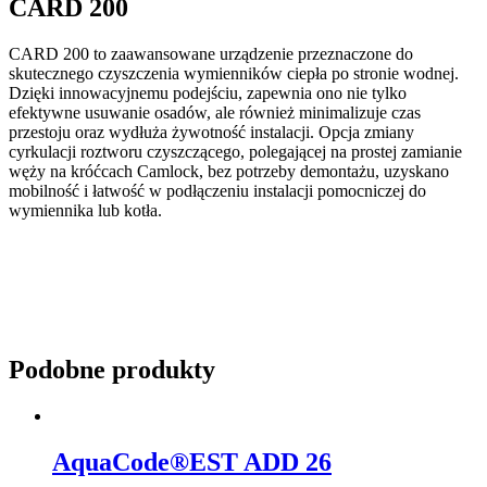
CARD 200
CARD 200 to zaawansowane urządzenie przeznaczone do
skutecznego czyszczenia wymienników ciepła po stronie wodnej.
Dzięki innowacyjnemu podejściu, zapewnia ono nie tylko
efektywne usuwanie osadów, ale również minimalizuje czas
przestoju oraz wydłuża żywotność instalacji. Opcja zmiany
cyrkulacji roztworu czyszczącego, polegającej na prostej zamianie
węży na króćcach Camlock, bez potrzeby demontażu, uzyskano
mobilność i łatwość w podłączeniu instalacji pomocniczej do
wymiennika lub kotła.
Podobne produkty
AquaCode®EST ADD 26