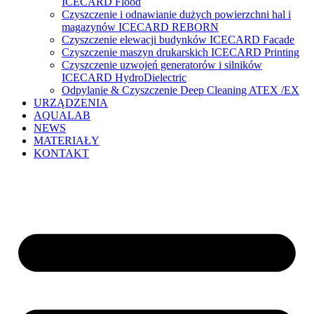
ICECARD Flood
Czyszczenie i odnawianie dużych powierzchni hal i
magazynów ICECARD REBORN
Czyszczenie elewacji budynków ICECARD Facade
Czyszczenie maszyn drukarskich ICECARD Printing
Czyszczenie uzwojeń generatorów i silników
ICECARD HydroDielectric
Odpylanie & Czyszczenie Deep Cleaning ATEX /EX
URZĄDZENIA
AQUALAB
NEWS
MATERIAŁY
KONTAKT