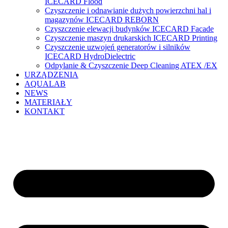
ICECARD Flood
Czyszczenie i odnawianie dużych powierzchni hal i
magazynów ICECARD REBORN
Czyszczenie elewacji budynków ICECARD Facade
Czyszczenie maszyn drukarskich ICECARD Printing
Czyszczenie uzwojeń generatorów i silników
ICECARD HydroDielectric
Odpylanie & Czyszczenie Deep Cleaning ATEX /EX
URZĄDZENIA
AQUALAB
NEWS
MATERIAŁY
KONTAKT