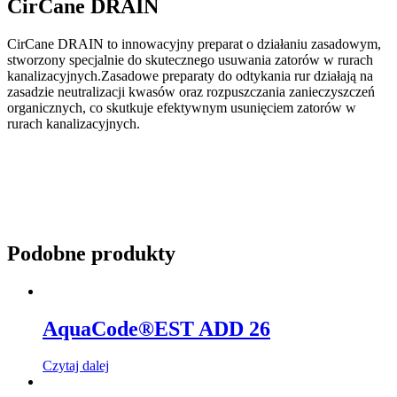
CirCane DRAIN
CirCane DRAIN to innowacyjny preparat o działaniu zasadowym,
stworzony specjalnie do skutecznego usuwania zatorów w rurach
kanalizacyjnych.Zasadowe preparaty do odtykania rur działają na
zasadzie neutralizacji kwasów oraz rozpuszczania zanieczyszczeń
organicznych, co skutkuje efektywnym usunięciem zatorów w
rurach kanalizacyjnych.
Podobne produkty
AquaCode®EST ADD 26
Czytaj dalej