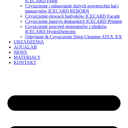
ICECARD Flood
Czyszczenie i odnawianie dużych powierzchni hal i
magazynów ICECARD REBORN
Czyszczenie elewacji budynków ICECARD Facade
Czyszczenie maszyn drukarskich ICECARD Printing
Czyszczenie uzwojeń generatorów i silników
ICECARD HydroDielectric
Odpylanie & Czyszczenie Deep Cleaning ATEX /EX
URZĄDZENIA
AQUALAB
NEWS
MATERIAŁY
KONTAKT