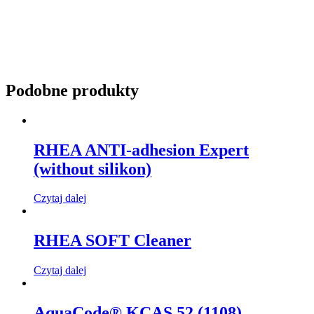
Podobne produkty
RHEA ANTI-adhesion Expert
(without silikon)
Czytaj dalej
RHEA SOFT Cleaner
Czytaj dalej
AquaCode® KCAS 52 (1108)