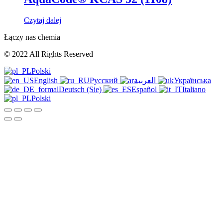
Czytaj dalej
Łączy nas chemia
© 2022 All Rights Reserved
Polski
English
Русский
العربية
Українська
Deutsch (Sie)
Español
Italiano
Polski