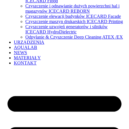
ICECARD Flood
Czyszczenie i odnawianie dużych powierzchni hal i
magazynów ICECARD REBORN
Czyszczenie elewacji budynków ICECARD Facade
Czyszczenie maszyn drukarskich ICECARD Printing
Czyszczenie uzwojeń generatorów i silników
ICECARD HydroDielectric
Odpylanie & Czyszczenie Deep Cleaning ATEX /EX
URZĄDZENIA
AQUALAB
NEWS
MATERIAŁY
KONTAKT