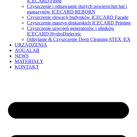
ICECARD Flood
Czyszczenie i odnawianie dużych powierzchni hal i
magazynów ICECARD REBORN
Czyszczenie elewacji budynków ICECARD Facade
Czyszczenie maszyn drukarskich ICECARD Printing
Czyszczenie uzwojeń generatorów i silników
ICECARD HydroDielectric
Odpylanie & Czyszczenie Deep Cleaning ATEX /EX
URZĄDZENIA
AQUALAB
NEWS
MATERIAŁY
KONTAKT