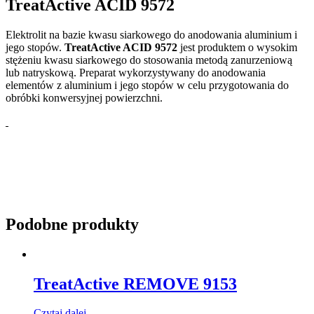
TreatActive ACID 9572
Elektrolit na bazie kwasu siarkowego do anodowania aluminium i
jego stopów.
TreatActive ACID 9572
jest produktem o wysokim
stężeniu kwasu siarkowego do stosowania metodą zanurzeniową
lub natryskową. Preparat wykorzystywany do anodowania
elementów z aluminium i jego stopów w celu przygotowania do
obróbki konwersyjnej powierzchni.
Podobne produkty
TreatActive REMOVE 9153
Czytaj dalej