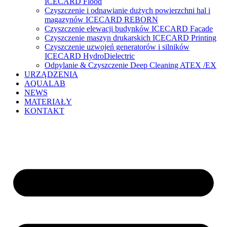
ICECARD Flood
Czyszczenie i odnawianie dużych powierzchni hal i
magazynów ICECARD REBORN
Czyszczenie elewacji budynków ICECARD Facade
Czyszczenie maszyn drukarskich ICECARD Printing
Czyszczenie uzwojeń generatorów i silników
ICECARD HydroDielectric
Odpylanie & Czyszczenie Deep Cleaning ATEX /EX
URZĄDZENIA
AQUALAB
NEWS
MATERIAŁY
KONTAKT