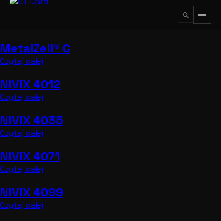
Przejdź
do
treści
MetalZell® C
↵
ESC
Czytaj dalej
NIVIX 4012
Czytaj dalej
NIVIX 4035
Czytaj dalej
NIVIX 4071
Czytaj dalej
NIVIX 4099
Czytaj dalej