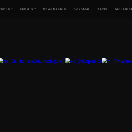
FERTA
SERWIS
URZĄDZENIA
AQUALAB
NEWS
MATERIA
Deutsch (Sie)
Español
Italia