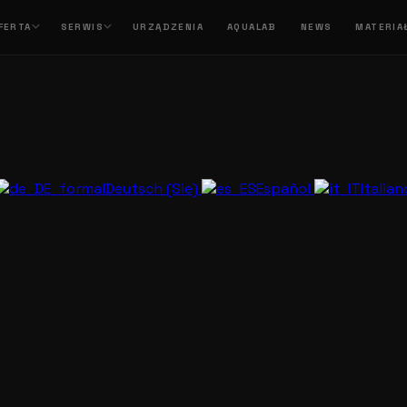
FERTA
SERWIS
URZĄDZENIA
AQUALAB
NEWS
MATERIA
Deutsch (Sie)
Español
Italia