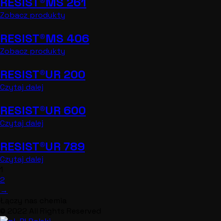
RESIST®MS 261
Zobacz produkty
RESIST®MS 406
Zobacz produkty
RESIST®UR 200
Czytaj dalej
RESIST®UR 600
Czytaj dalej
RESIST®UR 789
Czytaj dalej
1
2
→
Łączy nas chemia
© 2022 All Rights Reserved