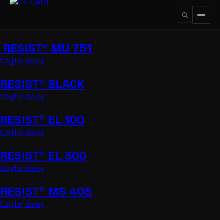
Przejdź
do
treści
RESIST® MU 751
↵
ESC
Czytaj dalej
RESIST® BLACK
Czytaj dalej
RESIST® EL 100
Czytaj dalej
RESIST® EL 300
Czytaj dalej
RESIST® MS 408
Czytaj dalej