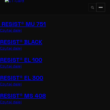
Przejdź
do
treści
RESIST® MU 751
↵
ESC
Czytaj dalej
RESIST® BLACK
Czytaj dalej
RESIST® EL 100
Czytaj dalej
RESIST® EL 300
Czytaj dalej
RESIST® MS 408
Czytaj dalej