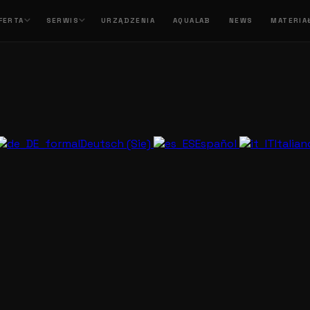
FERTA
SERWIS
URZĄDZENIA
AQUALAB
NEWS
MATERIA
Deutsch (Sie)
Español
Italia