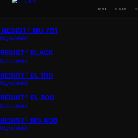
Przejdź
do
HOME
O NAS
O
treści
RESIST® MU 751
Czytaj dalej
RESIST® BLACK
Czytaj dalej
RESIST® EL 100
Czytaj dalej
RESIST® EL 300
Czytaj dalej
RESIST® MS 408
Czytaj dalej