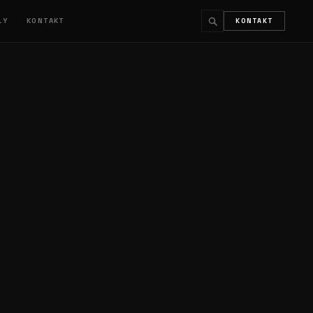
ŁY
KONTAKT
KONTAKT
↵
ESC