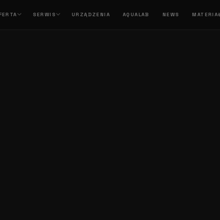
FERTA
SERWIS
URZĄDZENIA
AQUALAB
NEWS
MATERIA