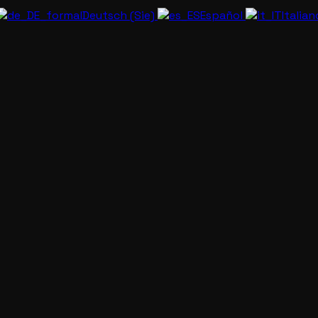
Deutsch (Sie)
Español
Italia