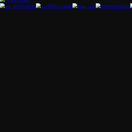
Polski
English
Русский
العربية
Українська