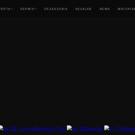
FERTA
SERWIS
URZĄDZENIA
AQUALAB
NEWS
MATERIA
Deutsch (Sie)
Español
Italia