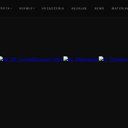
FERTA
SERWIS
URZĄDZENIA
AQUALAB
NEWS
MATERIA
Deutsch (Sie)
Español
Italia