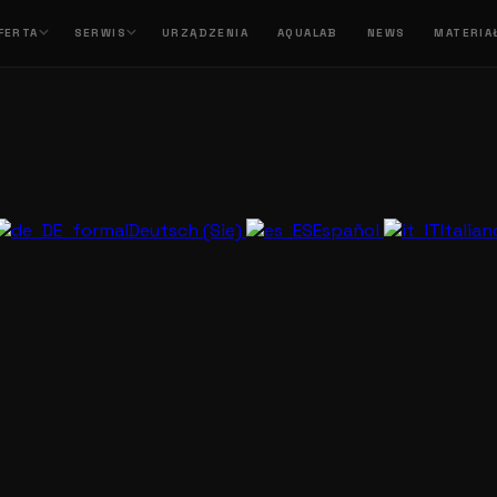
FERTA
SERWIS
URZĄDZENIA
AQUALAB
NEWS
MATERIA
Deutsch (Sie)
Español
Italia