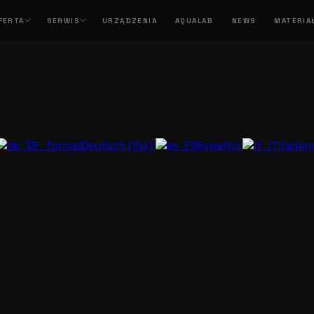
FERTA
SERWIS
URZĄDZENIA
AQUALAB
NEWS
MATERIA
Deutsch (Sie)
Español
Italia