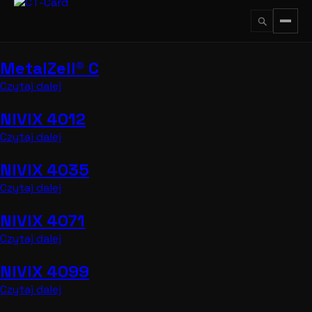
Przejdź
do
treści
MetalZell® C
↵
ESC
Czytaj dalej
NIVIX 4012
Czytaj dalej
NIVIX 4035
Czytaj dalej
NIVIX 4071
Czytaj dalej
NIVIX 4099
Czytaj dalej