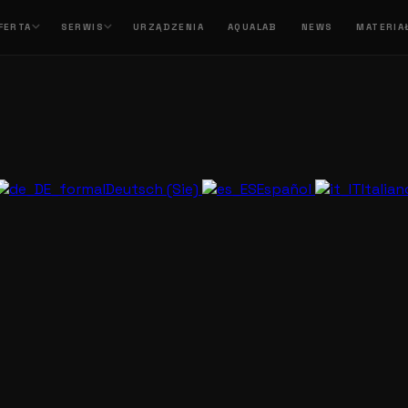
FERTA
SERWIS
URZĄDZENIA
AQUALAB
NEWS
MATERIA
Deutsch (Sie)
Español
Italia