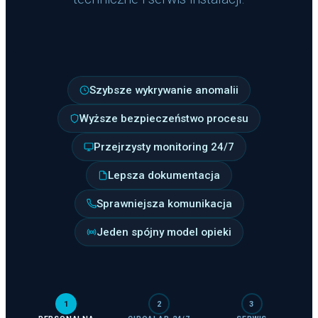
Szybsze wykrywanie anomalii
Wyższe bezpieczeństwo procesu
Przejrzysty monitoring 24/7
Lepsza dokumentacja
Sprawniejsza komunikacja
Jeden spójny model opieki
1
2
3