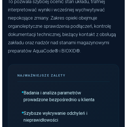
To pozwala szybciej ocenić stan układu, trafniej
interpretować wyniki i wcześniej wychwytywać
niepokojące zmiany. Zakres opieki obejmuje
organoleptyczne sprawdzenia podłączeń, kontrolę
dokumentacji technicznej, bieżący kontakt z obsługą
zakładu oraz nadzór nad stanami magazynowymi
preparatów AquaCode® i BIOXID®.
NAJWAŻNIEJSZE ZALETY
Badania i analiza parametrów
prowadzone bezpośrednio u klienta
Szybsze wykrywanie odchyleń i
nieprawidłowości