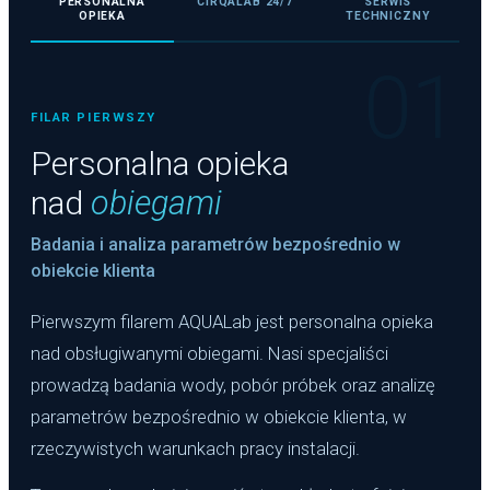
PERSONALNA
CIRQALAB 24/7
SERWIS
OPIEKA
TECHNICZNY
01
FILAR PIERWSZY
Personalna opieka
nad
obiegami
Badania i analiza parametrów bezpośrednio w
obiekcie klienta
Pierwszym filarem AQUALab jest personalna opieka
nad obsługiwanymi obiegami. Nasi specjaliści
prowadzą badania wody, pobór próbek oraz analizę
parametrów bezpośrednio w obiekcie klienta, w
rzeczywistych warunkach pracy instalacji.