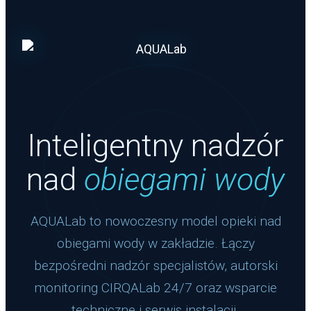
Inteligentny nadzór
nad
obiegami wody
AQUALab to nowoczesny model opieki nad
obiegami wody w zakładzie. Łączy
bezpośredni nadzór specjalistów, autorski
monitoring CIRQALab 24/7 oraz wsparcie
techniczne i serwis instalacji.