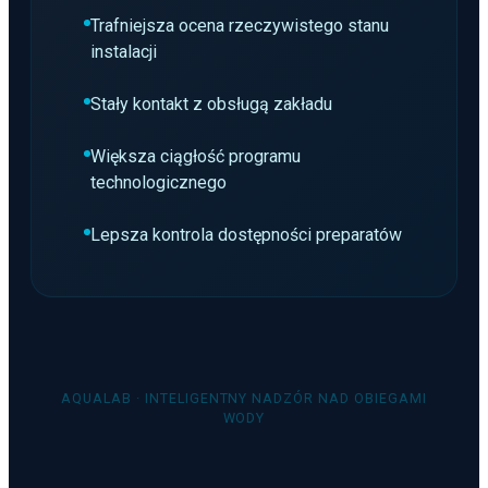
Trafniejsza ocena rzeczywistego stanu
instalacji
Stały kontakt z obsługą zakładu
Większa ciągłość programu
technologicznego
Lepsza kontrola dostępności preparatów
AQUALAB · INTELIGENTNY NADZÓR NAD OBIEGAMI
WODY