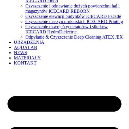
ICECARD Flood
Czyszczenie i odnawianie dużych powierzchni hal i
magazynów ICECARD REBORN
Czyszczenie elewacji budynków ICECARD Facade
Czyszczenie maszyn drukarskich ICECARD Printing
Czyszczenie uzwojeń generatorów i silników
ICECARD HydroDielectric
Odpylanie & Czyszczenie Deep Cleaning ATEX /EX
URZĄDZENIA
AQUALAB
NEWS
MATERIAŁY
KONTAKT