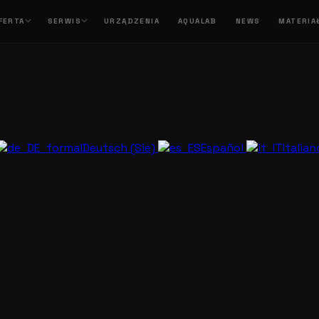
FERTA
SERWIS
URZĄDZENIA
AQUALAB
NEWS
MATERIA
Deutsch (Sie)
Español
Italia