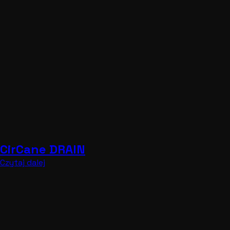
CirCane DRAIN
Czytaj dalej