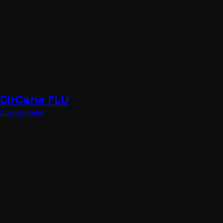
CirCane FLU
Czytaj dalej