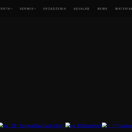
FERTA
SERWIS
URZĄDZENIA
AQUALAB
NEWS
MATERIA
Deutsch (Sie)
Español
Italia