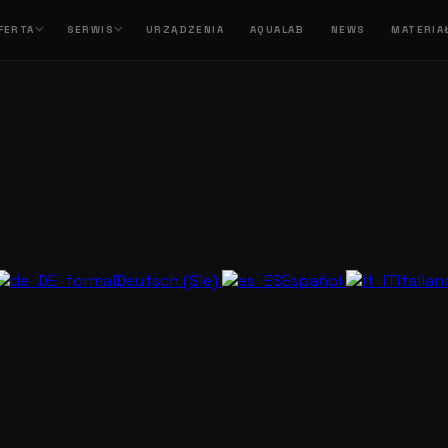
FERTA
SERWIS
URZĄDZENIA
AQUALAB
NEWS
MATERIA
Deutsch (Sie)
Español
Italia