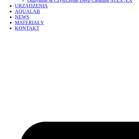
Odpylanie & Czyszczenie Deep Cleaning ATEX /EX
URZĄDZENIA
AQUALAB
NEWS
MATERIAŁY
KONTAKT