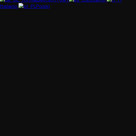
Italiano
Polski