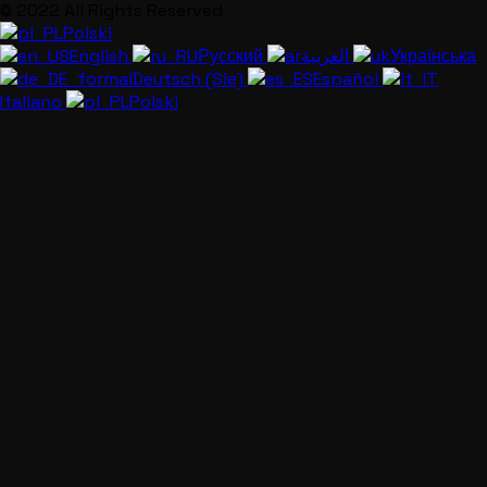
© 2022 All Rights Reserved
Polski
English
Русский
العربية
Українська
Deutsch (Sie)
Español
Italiano
Polski