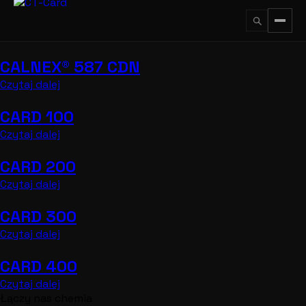
Przejdź
do
treści
CALNEX® 587 CDN
↵
ESC
Czytaj dalej
CARD 100
Czytaj dalej
CARD 200
Czytaj dalej
CARD 300
Czytaj dalej
CARD 400
Czytaj dalej
Łączy nas chemia