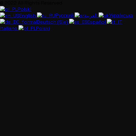
© 2022 All Rights Reserved
Polski
English
Русский
العربية
Українська
Deutsch (Sie)
Español
Italiano
Polski