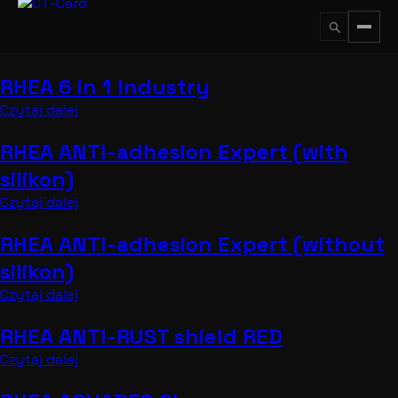
Przejdź
do
treści
RHEA 6 in 1 Industry
↵
ESC
Czytaj dalej
RHEA ANTI-adhesion Expert (with
silikon)
Czytaj dalej
RHEA ANTI-adhesion Expert (without
silikon)
Czytaj dalej
RHEA ANTI-RUST shield RED
Czytaj dalej