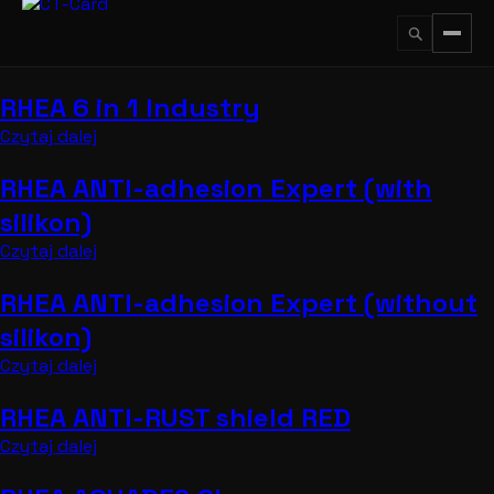
Przejdź
do
treści
RHEA 6 in 1 Industry
↵
ESC
Czytaj dalej
RHEA ANTI-adhesion Expert (with
silikon)
Czytaj dalej
RHEA ANTI-adhesion Expert (without
silikon)
Czytaj dalej
RHEA ANTI-RUST shield RED
Czytaj dalej