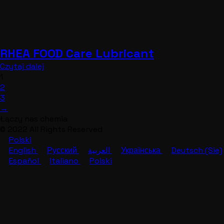
RHEA FOOD Care Lubricant
Czytaj dalej
1
2
3
→
Łączy nas chemia
© 2022 All Rights Reserved
Polski
English
Русский
العربية
Українська
Deutsch (Sie)
Español
Italiano
Polski