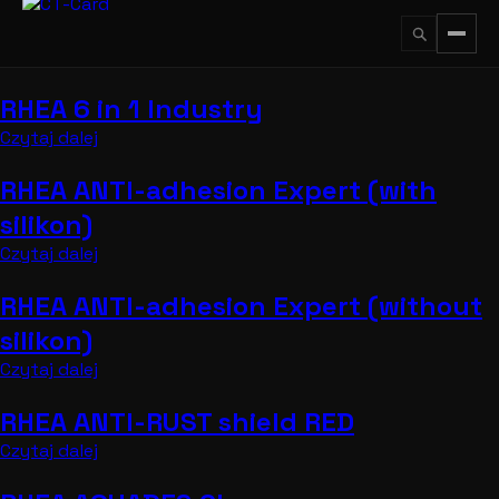
Przejdź
do
treści
RHEA 6 in 1 Industry
↵
ESC
Czytaj dalej
RHEA ANTI-adhesion Expert (with
silikon)
Czytaj dalej
RHEA ANTI-adhesion Expert (without
silikon)
Czytaj dalej
RHEA ANTI-RUST shield RED
Czytaj dalej