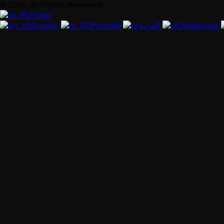
© 2022 All Rights Reserved
Polski
English
Русский
العربية
Українська