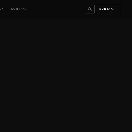
ŁY
KONTAKT
KONTAKT
↵
ESC