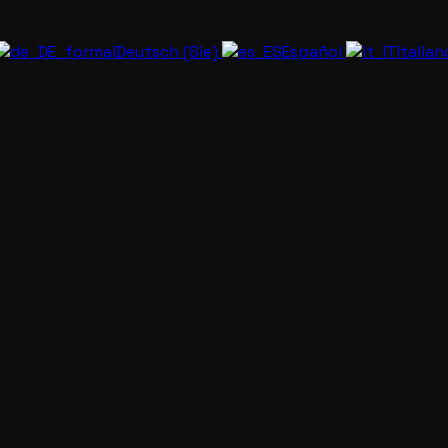
Deutsch (Sie)
Español
Italia