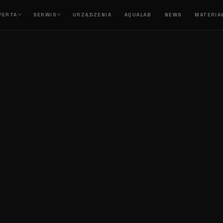
FERTA
SERWIS
URZĄDZENIA
AQUALAB
NEWS
MATERIA