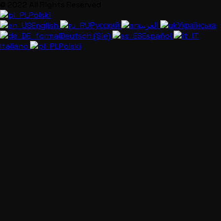
© 2022 All Rights Reserved
Polski
English
Русский
العربية
Українська
Deutsch (Sie)
Español
Italiano
Polski