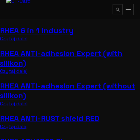
Przejdź
do
treści
RHEA 6 in 1 Industry
↵
ESC
Czytaj dalej
RHEA ANTI-adhesion Expert (with
silikon)
Czytaj dalej
RHEA ANTI-adhesion Expert (without
silikon)
Czytaj dalej
RHEA ANTI-RUST shield RED
Czytaj dalej