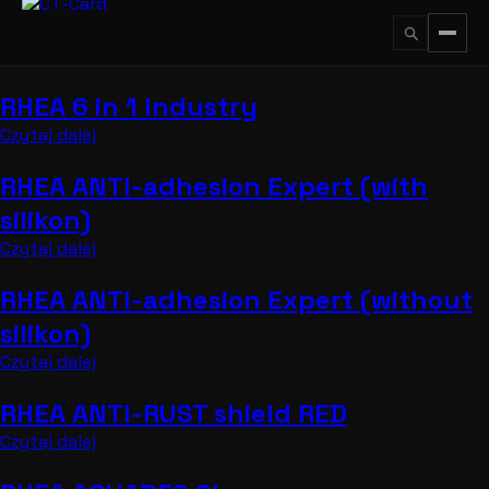
Przejdź
do
treści
RHEA 6 in 1 Industry
↵
ESC
Czytaj dalej
RHEA ANTI-adhesion Expert (with
silikon)
Czytaj dalej
RHEA ANTI-adhesion Expert (without
silikon)
Czytaj dalej
RHEA ANTI-RUST shield RED
Czytaj dalej