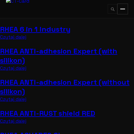
Przejdź
do
treści
RHEA 6 in 1 Industry
↵
ESC
Czytaj dalej
RHEA ANTI-adhesion Expert (with
silikon)
Czytaj dalej
RHEA ANTI-adhesion Expert (without
silikon)
Czytaj dalej
RHEA ANTI-RUST shield RED
Czytaj dalej