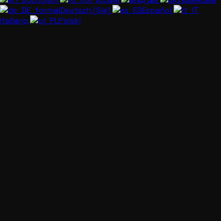
Deutsch (Sie)
Español
Italiano
Polski