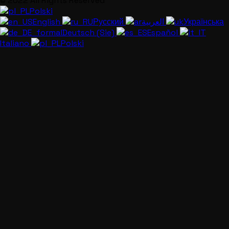
© 2022 All Rights Reserved
Polski
English
Русский
العربية
Українська
Deutsch (Sie)
Español
Italiano
Polski