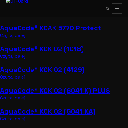
Przejdź
do
treści
AquaCode® KCAK 5770 Protect
↵
ESC
Czytaj dalej
AquaCode® KCK 02 (1018)
Czytaj dalej
AquaCode® KCK 02 (4129)
Czytaj dalej
AquaCode® KCK 02 (6041 K) PLUS
Czytaj dalej
AquaCode® KCK 02 (6041 KA)
Czytaj dalej