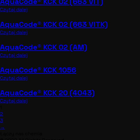
AquaCode® KCK 02 (663 VIT)
Czytaj dalej
AquaCode® KCK 02 (663 VITK)
Czytaj dalej
AquaCode® KCK 02 (AM)
Czytaj dalej
AquaCode® KCK 1056
Czytaj dalej
AquaCode® KCK 20 (4043)
Czytaj dalej
1
2
3
→
Łączy nas chemia