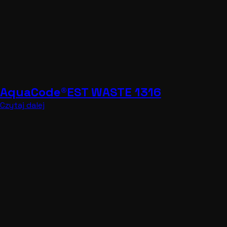
AquaCode®EST WASTE 1316
Czytaj dalej