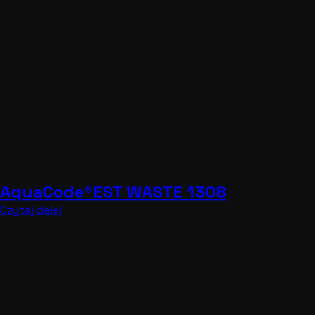
AquaCode®EST WASTE 1308
Czytaj dalej