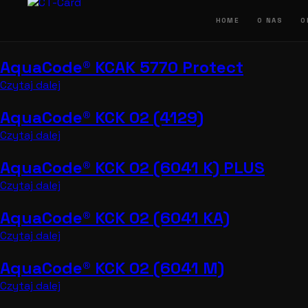
Przejdź
do
HOME
O NAS
O
treści
AquaCode® KCAK 5770 Protect
Czytaj dalej
AquaCode® KCK 02 (4129)
Czytaj dalej
AquaCode® KCK 02 (6041 K) PLUS
Czytaj dalej
AquaCode® KCK 02 (6041 KA)
Czytaj dalej
AquaCode® KCK 02 (6041 M)
Czytaj dalej