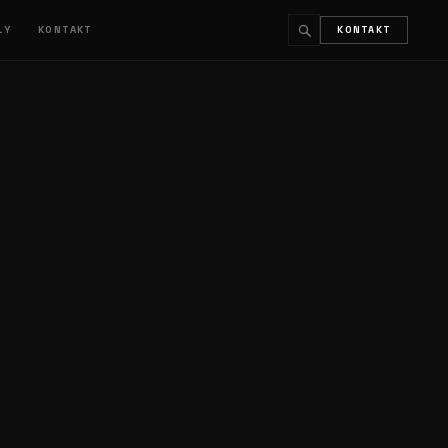
ŁY
KONTAKT
KONTAKT
↵
ESC