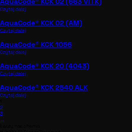
AquaCode® KCK 02 (663 VITK)
Czytaj dalej
AquaCode® KCK 02 (AM)
Czytaj dalej
AquaCode® KCK 1056
Czytaj dalej
AquaCode® KCK 20 (4043)
Czytaj dalej
AquaCode® KCK 2540 ALK
Czytaj dalej
1
2
3
→
Łączy nas chemia