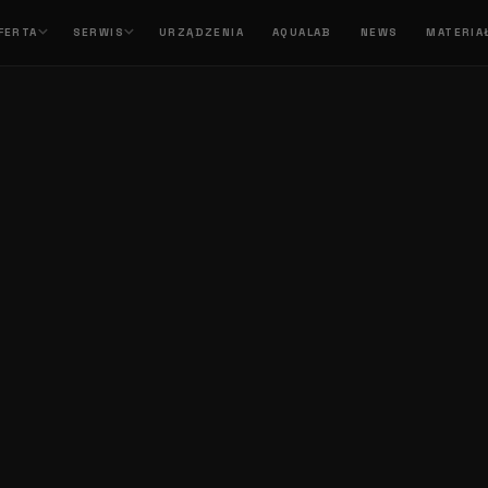
FERTA
SERWIS
URZĄDZENIA
AQUALAB
NEWS
MATERIA