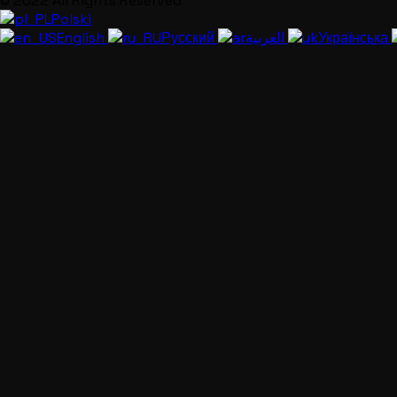
© 2022 All Rights Reserved
Polski
English
Русский
العربية
Українська