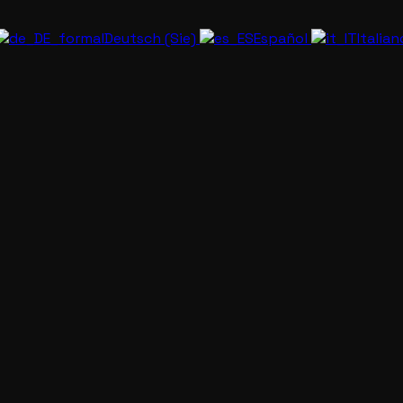
Deutsch (Sie)
Español
Italia