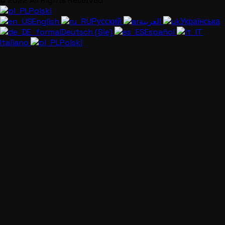
© 2022 All Rights Reserved
Polski
English
Русский
العربية
Українська
Deutsch (Sie)
Español
Italiano
Polski