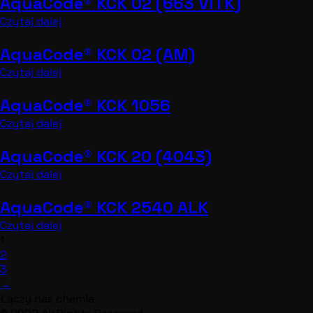
AquaCode® KCK 02 (663 VITK)
Czytaj dalej
AquaCode® KCK 02 (AM)
Czytaj dalej
AquaCode® KCK 1056
Czytaj dalej
AquaCode® KCK 20 (4043)
Czytaj dalej
AquaCode® KCK 2540 ALK
Czytaj dalej
1
2
3
→
Łączy nas chemia