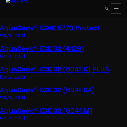
Przejdź
do
treści
AquaCode® KCAK 5770 Protect
↵
ESC
Czytaj dalej
AquaCode® KCK 02 (4129)
Czytaj dalej
AquaCode® KCK 02 (6041 K) PLUS
Czytaj dalej
AquaCode® KCK 02 (6041 KA)
Czytaj dalej
AquaCode® KCK 02 (6041 M)
Czytaj dalej