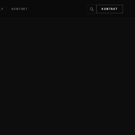
ŁY
KONTAKT
KONTAKT
↵
ESC