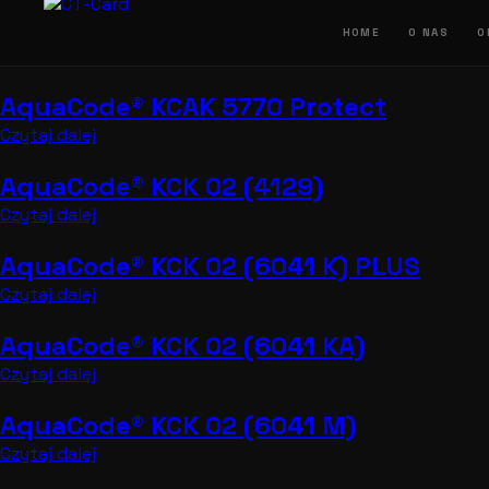
Przejdź
do
HOME
O NAS
O
treści
AquaCode® KCAK 5770 Protect
Czytaj dalej
AquaCode® KCK 02 (4129)
Czytaj dalej
AquaCode® KCK 02 (6041 K) PLUS
Czytaj dalej
AquaCode® KCK 02 (6041 KA)
Czytaj dalej
AquaCode® KCK 02 (6041 M)
Czytaj dalej