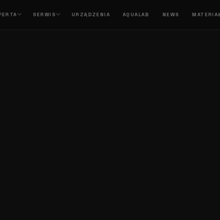
FERTA
SERWIS
URZĄDZENIA
AQUALAB
NEWS
MATERIA