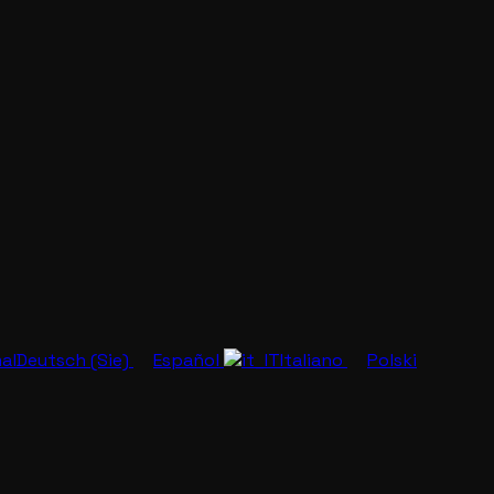
Deutsch (Sie)
Español
Italiano
Polski