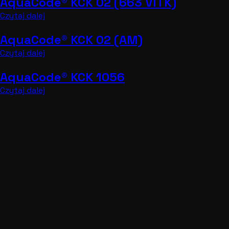
AquaCode® KCK 02 (663 VITK)
Czytaj dalej
AquaCode® KCK 02 (AM)
Czytaj dalej
AquaCode® KCK 1056
Czytaj dalej