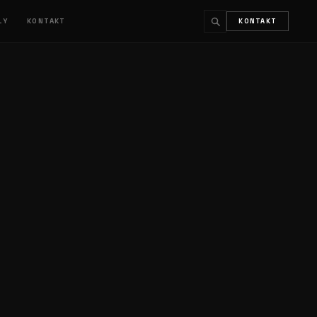
ŁY
KONTAKT
KONTAKT
↵
ESC