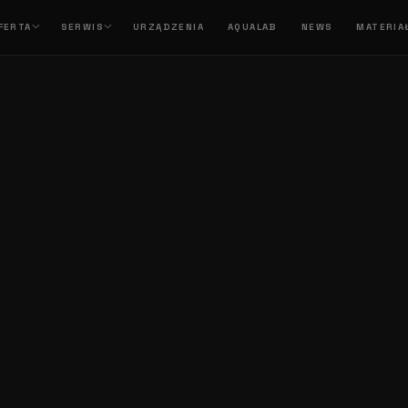
FERTA
SERWIS
URZĄDZENIA
AQUALAB
NEWS
MATERIA