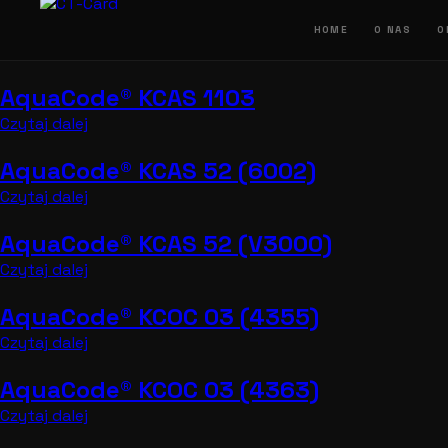
Przejdź
do
HOME
O NAS
O
treści
AquaCode® KCAS 1103
Czytaj dalej
AquaCode® KCAS 52 (6002)
Czytaj dalej
AquaCode® KCAS 52 (V3000)
Czytaj dalej
AquaCode® KCOC 03 (4355)
Czytaj dalej
AquaCode® KCOC 03 (4363)
Czytaj dalej