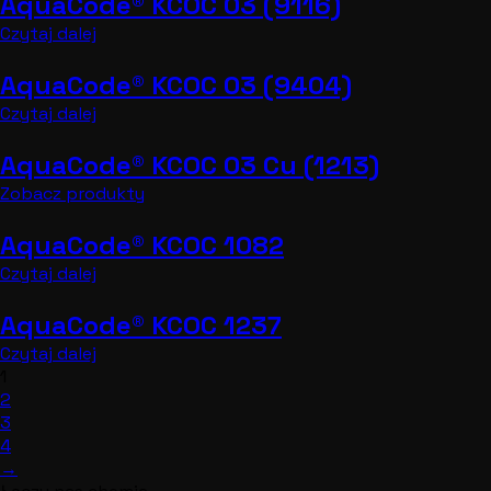
AquaCode® KCOC 03 (9116)
Czytaj dalej
AquaCode® KCOC 03 (9404)
Czytaj dalej
AquaCode® KCOC 03 Cu (1213)
Zobacz produkty
AquaCode® KCOC 1082
Czytaj dalej
AquaCode® KCOC 1237
Czytaj dalej
1
2
3
4
→