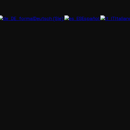
Deutsch (Sie)
Español
Italia