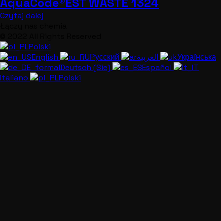
AquaCode®EST WASTE 1324
Czytaj dalej
Łączy nas chemia
© 2022 All Rights Reserved
Polski
English
Русский
العربية
Українська
Deutsch (Sie)
Español
Italiano
Polski